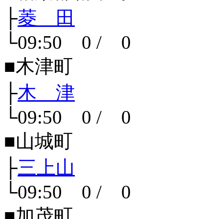
├
菱 田
└09:50 0 / 0
■木津町
├
木 津
└09:50 0 / 0
■山城町
├
三上山
└09:50 0 / 0
■加茂町