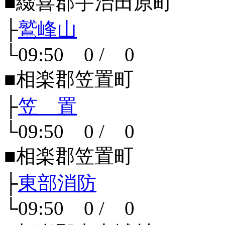
■綴喜郡宇治田原町
├
鷲峰山
└09:50 0 / 0
■相楽郡笠置町
├
笠 置
└09:50 0 / 0
■相楽郡笠置町
├
東部消防
└09:50 0 / 0