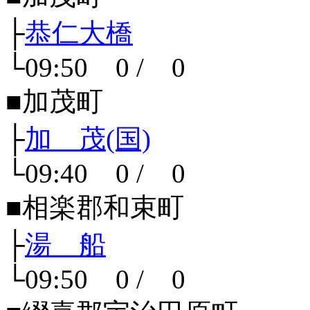
├
恭仁大橋
└09:50 0 / 0
■加茂町
├
加 茂(国)
└09:40 0 / 0
■相楽郡和束町
├
湯 船
└09:50 0 / 0