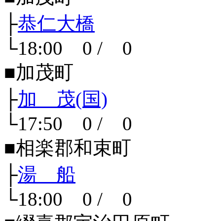
├
恭仁大橋
└18:00 0 / 0
■加茂町
├
加 茂(国)
└17:50 0 / 0
■相楽郡和束町
├
湯 船
└18:00 0 / 0