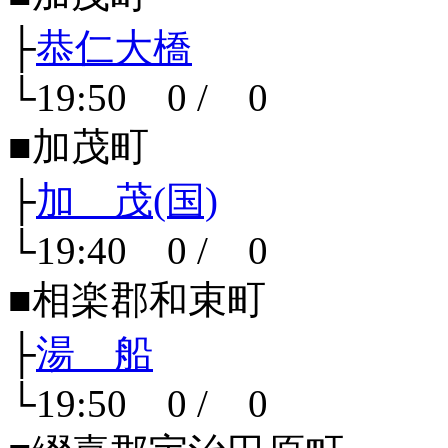
├
恭仁大橋
└19:50 0 / 0
■加茂町
├
加 茂(国)
└19:40 0 / 0
■相楽郡和束町
├
湯 船
└19:50 0 / 0