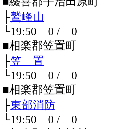
■綴喜郡宇治田原町
├
鷲峰山
└19:50 0 / 0
■相楽郡笠置町
├
笠 置
└19:50 0 / 0
■相楽郡笠置町
├
東部消防
└19:50 0 / 0