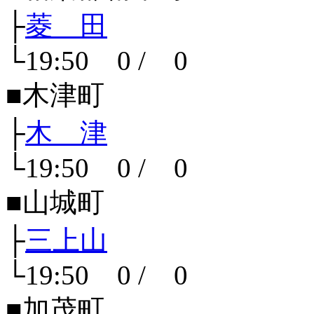
├
菱 田
└19:50 0 / 0
■木津町
├
木 津
└19:50 0 / 0
■山城町
├
三上山
└19:50 0 / 0
■加茂町