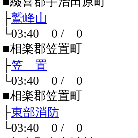
■綴喜郡宇治田原町
├
鷲峰山
└03:40 0 / 0
■相楽郡笠置町
├
笠 置
└03:40 0 / 0
■相楽郡笠置町
├
東部消防
└03:40 0 / 0