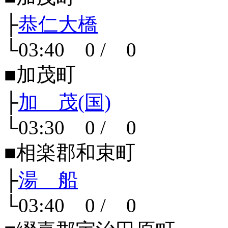
├
恭仁大橋
└03:40 0 / 0
■加茂町
├
加 茂(国)
└03:30 0 / 0
■相楽郡和束町
├
湯 船
└03:40 0 / 0