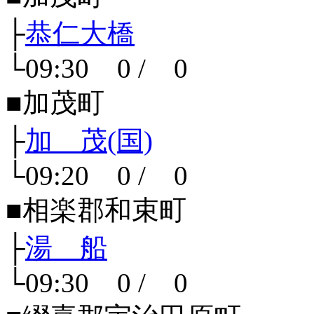
├
恭仁大橋
└09:30 0 / 0
■加茂町
├
加 茂(国)
└09:20 0 / 0
■相楽郡和束町
├
湯 船
└09:30 0 / 0