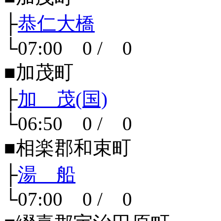
├
恭仁大橋
└07:00 0 / 0
■加茂町
├
加 茂(国)
└06:50 0 / 0
■相楽郡和束町
├
湯 船
└07:00 0 / 0