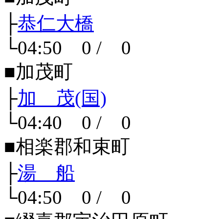
├
恭仁大橋
└04:50 0 / 0
■加茂町
├
加 茂(国)
└04:40 0 / 0
■相楽郡和束町
├
湯 船
└04:50 0 / 0