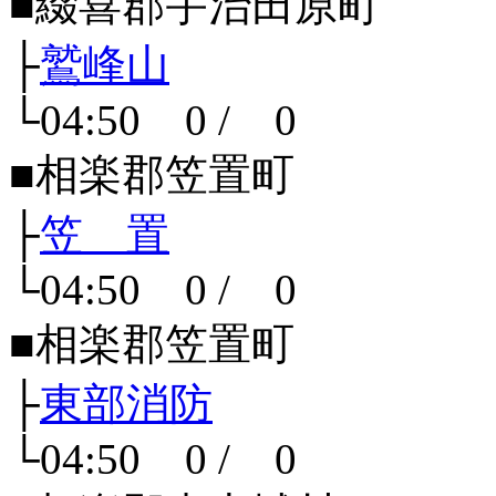
■綴喜郡宇治田原町
├
鷲峰山
└04:50 0 / 0
■相楽郡笠置町
├
笠 置
└04:50 0 / 0
■相楽郡笠置町
├
東部消防
└04:50 0 / 0