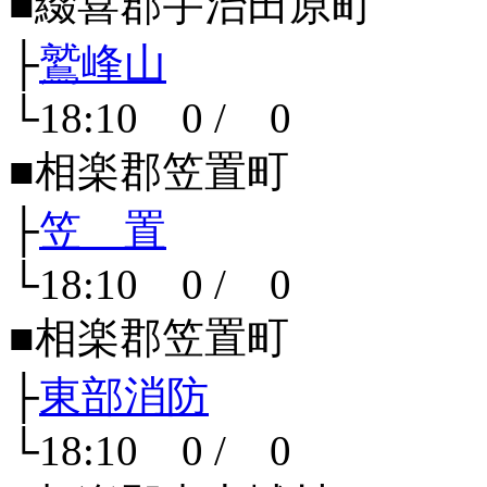
■綴喜郡宇治田原町
├
鷲峰山
└18:10 0 / 0
■相楽郡笠置町
├
笠 置
└18:10 0 / 0
■相楽郡笠置町
├
東部消防
└18:10 0 / 0