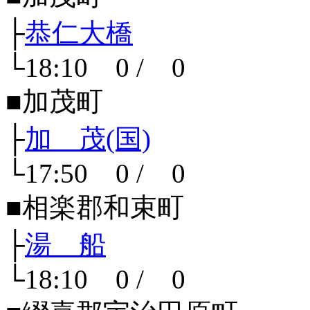
├
恭仁大橋
└18:10 0 / 0
■加茂町
├
加 茂(国)
└17:50 0 / 0
■相楽郡和束町
├
湯 船
└18:10 0 / 0