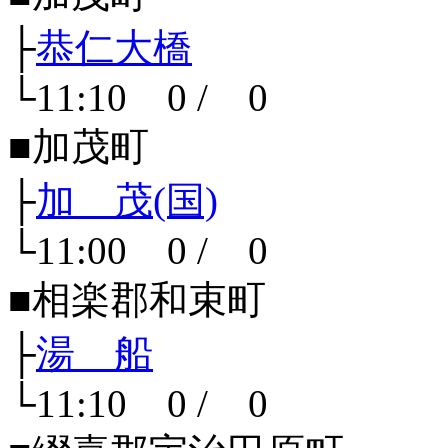
├
恭仁大橋
└11:10 0 / 0
■加茂町
├
加 茂(国)
└11:00 0 / 0
■相楽郡和束町
├
湯 船
└11:10 0 / 0