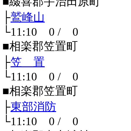
■綴喜郡宇治田原町
├
鷲峰山
└11:10 0 / 0
■相楽郡笠置町
├
笠 置
└11:10 0 / 0
■相楽郡笠置町
├
東部消防
└11:10 0 / 0