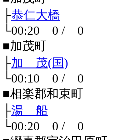
├
恭仁大橋
└00:20 0 / 0
■加茂町
├
加 茂(国)
└00:10 0 / 0
■相楽郡和束町
├
湯 船
└00:20 0 / 0