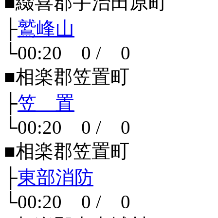
■綴喜郡宇治田原町
├
鷲峰山
└00:20 0 / 0
■相楽郡笠置町
├
笠 置
└00:20 0 / 0
■相楽郡笠置町
├
東部消防
└00:20 0 / 0