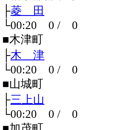
├
菱 田
└00:20 0 / 0
■木津町
├
木 津
└00:20 0 / 0
■山城町
├
三上山
└00:20 0 / 0
■加茂町