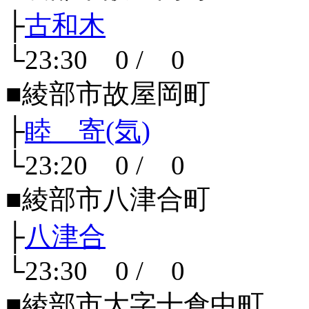
├
古和木
└23:30 0 / 0
■綾部市故屋岡町
├
睦 寄(気)
└23:20 0 / 0
■綾部市八津合町
├
八津合
└23:30 0 / 0
■綾部市大字十倉中町