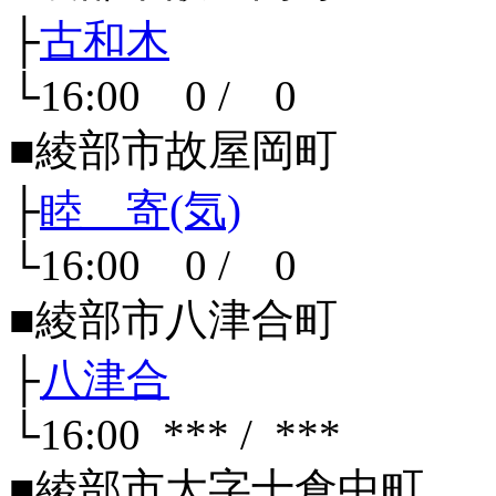
├
古和木
└16:00 0 / 0
■綾部市故屋岡町
├
睦 寄(気)
└16:00 0 / 0
■綾部市八津合町
├
八津合
└16:00 *** / ***
■綾部市大字十倉中町