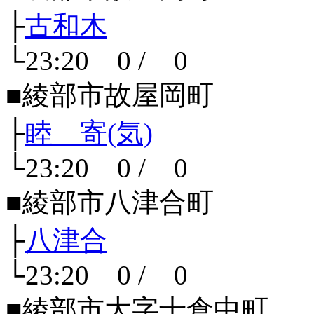
├
古和木
└23:20 0 / 0
■綾部市故屋岡町
├
睦 寄(気)
└23:20 0 / 0
■綾部市八津合町
├
八津合
└23:20 0 / 0
■綾部市大字十倉中町