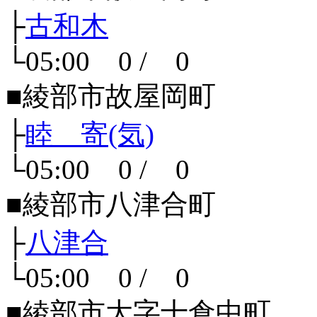
├
古和木
└05:00 0 / 0
■綾部市故屋岡町
├
睦 寄(気)
└05:00 0 / 0
■綾部市八津合町
├
八津合
└05:00 0 / 0
■綾部市大字十倉中町