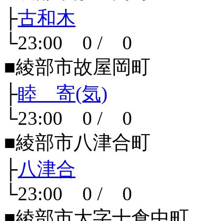
├
古和木
└23:00 0 / 0
■綾部市故屋岡町
├
睦 寄(気)
└23:00 0 / 0
■綾部市八津合町
├
八津合
└23:00 0 / 0
■綾部市大字十倉中町