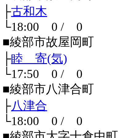
├
古和木
└18:00 0 / 0
■綾部市故屋岡町
├
睦 寄(気)
└17:50 0 / 0
■綾部市八津合町
├
八津合
└18:00 0 / 0
■綾部市大字十倉中町