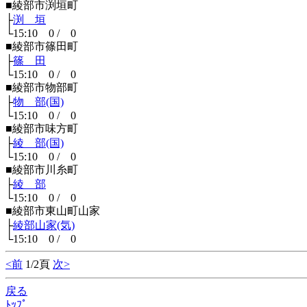
■綾部市渕垣町
├
渕 垣
└15:10 0 / 0
■綾部市篠田町
├
篠 田
└15:10 0 / 0
■綾部市物部町
├
物 部(国)
└15:10 0 / 0
■綾部市味方町
├
綾 部(国)
└15:10 0 / 0
■綾部市川糸町
├
綾 部
└15:10 0 / 0
■綾部市東山町山家
├
綾部山家(気)
└15:10 0 / 0
<前
1/2頁
次>
戻る
ﾄｯﾌﾟ