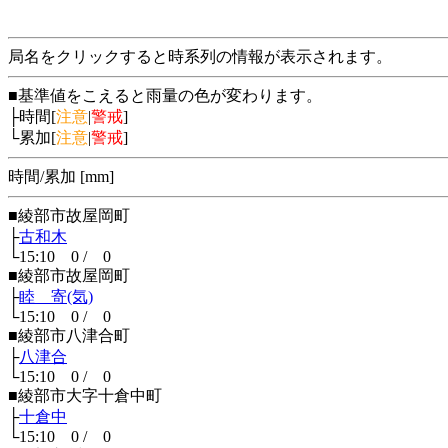
局名をクリックすると時系列の情報が表示されます。
■基準値をこえると雨量の色が変わります。
├時間[
注意
|
警戒
]
└累加[
注意
|
警戒
]
時間/累加 [mm]
■綾部市故屋岡町
├
古和木
└15:10 0 / 0
■綾部市故屋岡町
├
睦 寄(気)
└15:10 0 / 0
■綾部市八津合町
├
八津合
└15:10 0 / 0
■綾部市大字十倉中町
├
十倉中
└15:10 0 / 0