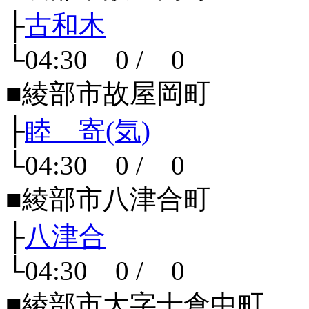
├
古和木
└04:30 0 / 0
■綾部市故屋岡町
├
睦 寄(気)
└04:30 0 / 0
■綾部市八津合町
├
八津合
└04:30 0 / 0
■綾部市大字十倉中町