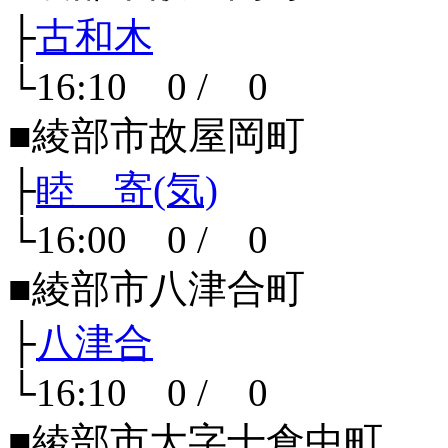
├
古和木
└16:10 0 / 0
■綾部市故屋岡町
├
睦 寄(気)
└16:00 0 / 0
■綾部市八津合町
├
八津合
└16:10 0 / 0
■綾部市大字十倉中町