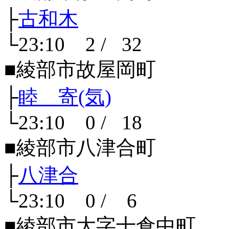
├
古和木
└23:10 2 / 32
■綾部市故屋岡町
├
睦 寄(気)
└23:10 0 / 18
■綾部市八津合町
├
八津合
└23:10 0 / 6
■綾部市大字十倉中町