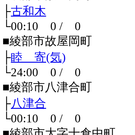
├
古和木
└00:10 0 / 0
■綾部市故屋岡町
├
睦 寄(気)
└24:00 0 / 0
■綾部市八津合町
├
八津合
└00:10 0 / 0
■綾部市大字十倉中町