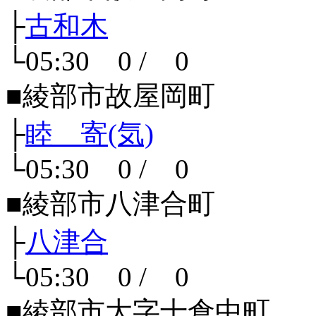
├
古和木
└05:30 0 / 0
■綾部市故屋岡町
├
睦 寄(気)
└05:30 0 / 0
■綾部市八津合町
├
八津合
└05:30 0 / 0
■綾部市大字十倉中町