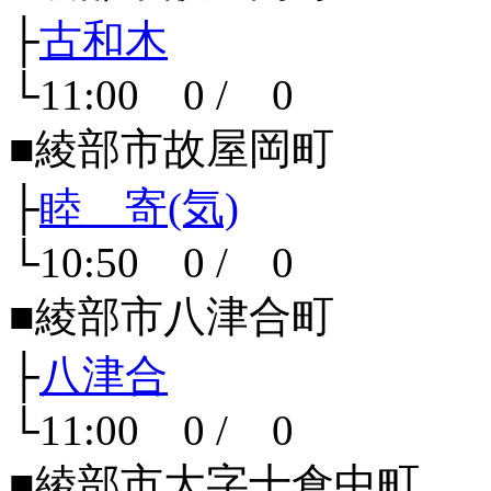
├
古和木
└11:00 0 / 0
■綾部市故屋岡町
├
睦 寄(気)
└10:50 0 / 0
■綾部市八津合町
├
八津合
└11:00 0 / 0
■綾部市大字十倉中町