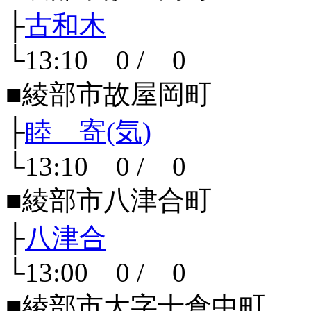
├
古和木
└13:10 0 / 0
■綾部市故屋岡町
├
睦 寄(気)
└13:10 0 / 0
■綾部市八津合町
├
八津合
└13:00 0 / 0
■綾部市大字十倉中町