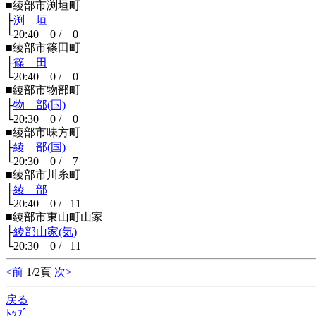
■綾部市渕垣町
├
渕 垣
└20:40 0 / 0
■綾部市篠田町
├
篠 田
└20:40 0 / 0
■綾部市物部町
├
物 部(国)
└20:30 0 / 0
■綾部市味方町
├
綾 部(国)
└20:30 0 / 7
■綾部市川糸町
├
綾 部
└20:40 0 / 11
■綾部市東山町山家
├
綾部山家(気)
└20:30 0 / 11
<前
1/2頁
次>
戻る
ﾄｯﾌﾟ