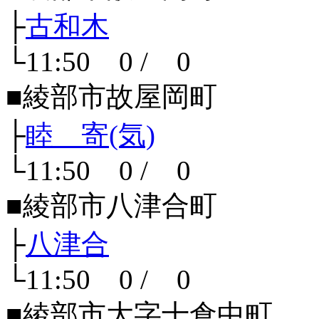
├
古和木
└11:50 0 / 0
■綾部市故屋岡町
├
睦 寄(気)
└11:50 0 / 0
■綾部市八津合町
├
八津合
└11:50 0 / 0
■綾部市大字十倉中町