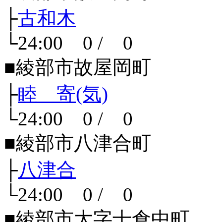
├
古和木
└24:00 0 / 0
■綾部市故屋岡町
├
睦 寄(気)
└24:00 0 / 0
■綾部市八津合町
├
八津合
└24:00 0 / 0
■綾部市大字十倉中町