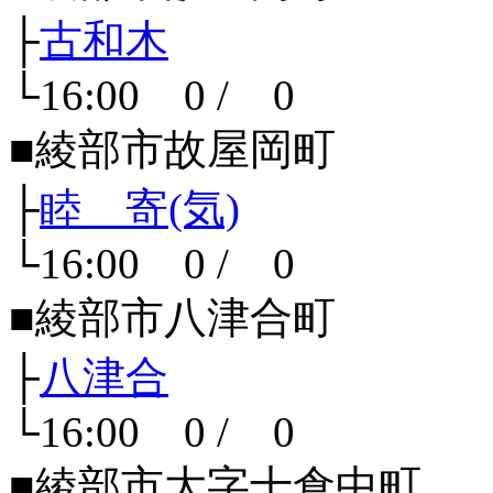
├
古和木
└16:00 0 / 0
■綾部市故屋岡町
├
睦 寄(気)
└16:00 0 / 0
■綾部市八津合町
├
八津合
└16:00 0 / 0
■綾部市大字十倉中町