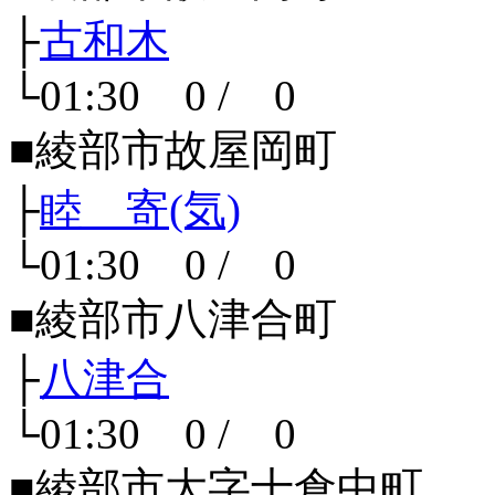
├
古和木
└01:30 0 / 0
■綾部市故屋岡町
├
睦 寄(気)
└01:30 0 / 0
■綾部市八津合町
├
八津合
└01:30 0 / 0
■綾部市大字十倉中町