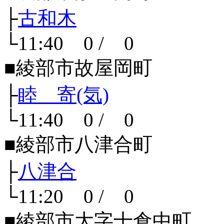
├
古和木
└11:40 0 / 0
■綾部市故屋岡町
├
睦 寄(気)
└11:40 0 / 0
■綾部市八津合町
├
八津合
└11:20 0 / 0
■綾部市大字十倉中町