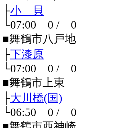
├
小 貝
└07:00 0 / 0
■舞鶴市八戸地
├
下漆原
└07:00 0 / 0
■舞鶴市上東
├
大川橋(国)
└06:50 0 / 0
■舞鶴市西神崎