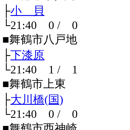
├
小 貝
└21:40 0 / 0
■舞鶴市八戸地
├
下漆原
└21:40 1 / 1
■舞鶴市上東
├
大川橋(国)
└21:40 0 / 0
■舞鶴市西神崎