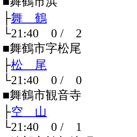
■舞鶴市浜
├
舞 鶴
└21:40 0 / 2
■舞鶴市字松尾
├
松 尾
└21:40 0 / 0
■舞鶴市観音寺
├
空 山
└21:40 0 / 1