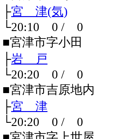
├
宮 津(気)
└20:10 0 / 0
■宮津市字小田
├
岩 戸
└20:20 0 / 0
■宮津市吉原地内
├
宮 津
└20:20 0 / 0
■宮津市字上世屋