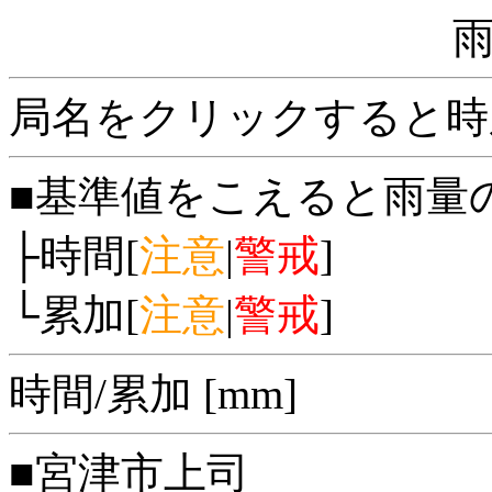
局名をクリックすると時
■基準値をこえると雨量
├時間[
注意
|
警戒
]
└累加[
注意
|
警戒
]
時間/累加 [mm]
■宮津市上司