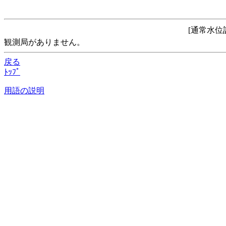
[通常水位
観測局がありません。
戻る
ﾄｯﾌﾟ
用語の説明