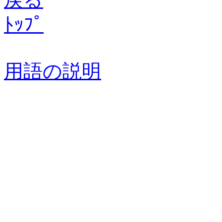
ﾄｯﾌﾟ
用語の説明