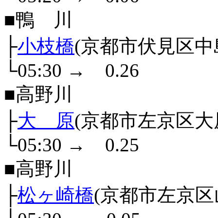
■鴨 川
├
小枝橋
(京都市伏見区中
└05:30
→
0.26
■高野川
├
大 原
(京都市左京区大
└05:30
→
0.25
■高野川
├
松ヶ崎橋
(京都市左京区