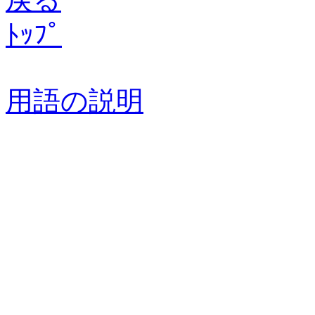
ﾄｯﾌﾟ
用語の説明