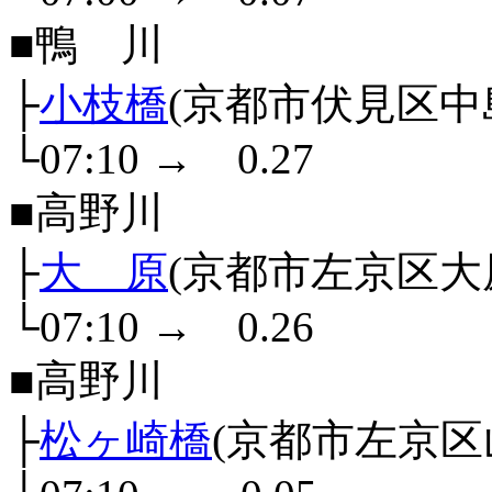
■鴨 川
├
小枝橋
(京都市伏見区中
└07:10
→
0.27
■高野川
├
大 原
(京都市左京区大
└07:10
→
0.26
■高野川
├
松ヶ崎橋
(京都市左京区