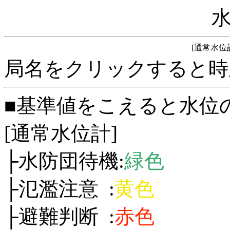
[通常水位
局名をクリックすると時
■基準値をこえると水位
[通常水位計]
├水防団待機:
緑色
├氾濫注意 :
黄色
├避難判断 :
赤色