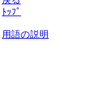
ﾄｯﾌﾟ
用語の説明