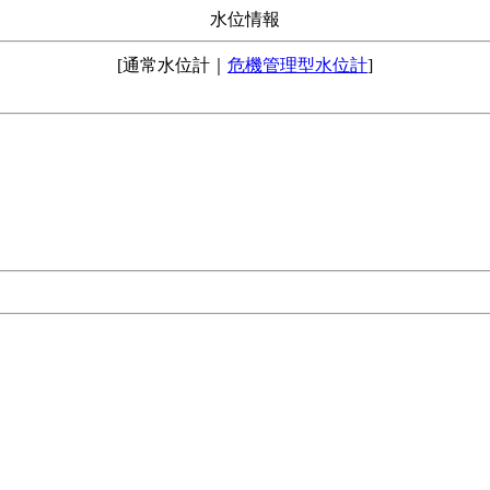
水位情報
[通常水位計｜
危機管理型水位計
]