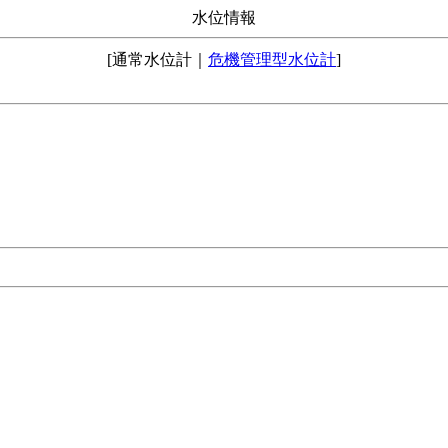
水位情報
[通常水位計｜
危機管理型水位計
]