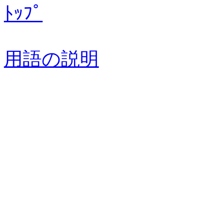
ﾄｯﾌﾟ
用語の説明