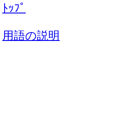
ﾄｯﾌﾟ
用語の説明