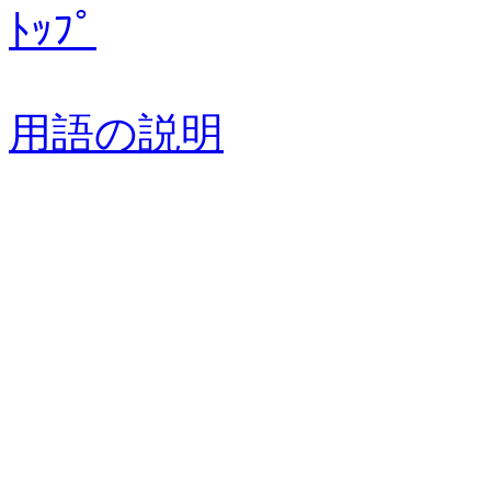
ﾄｯﾌﾟ
用語の説明