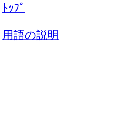
ﾄｯﾌﾟ
用語の説明