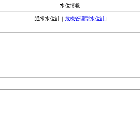
水位情報
[通常水位計｜
危機管理型水位計
]