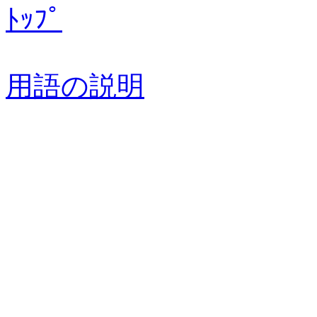
ﾄｯﾌﾟ
用語の説明