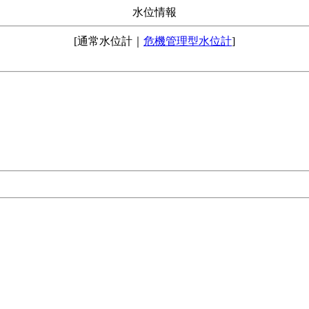
水位情報
[通常水位計｜
危機管理型水位計
]