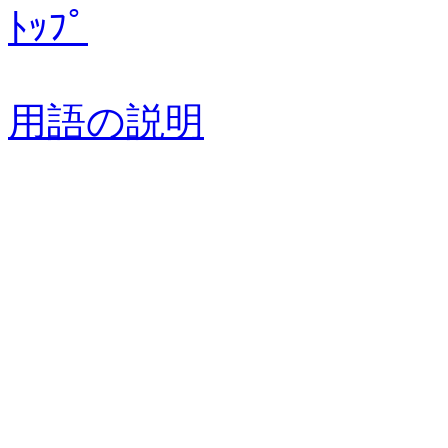
ﾄｯﾌﾟ
用語の説明