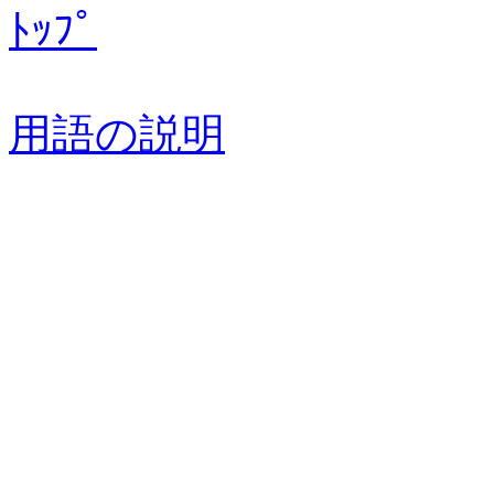
ﾄｯﾌﾟ
用語の説明