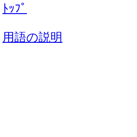
ﾄｯﾌﾟ
用語の説明